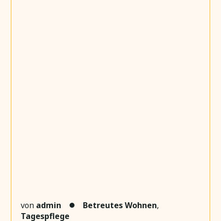
von
admin
Betreutes Wohnen
,
Tagespflege