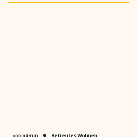
von
admin
Betreutes Wohnen
,