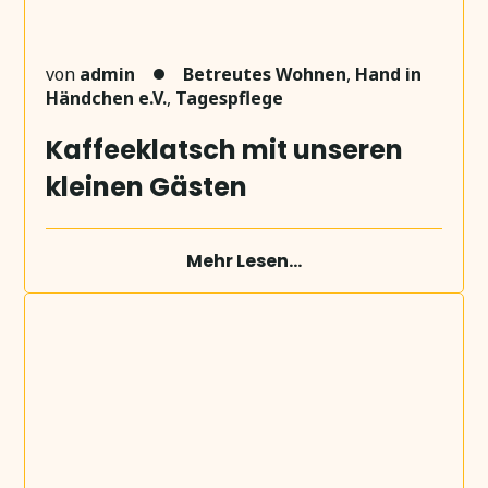
von
admin
Betreutes Wohnen
,
Hand in
Händchen e.V.
,
Tagespflege
Kaffeeklatsch mit unseren
kleinen Gästen
Mehr Lesen...