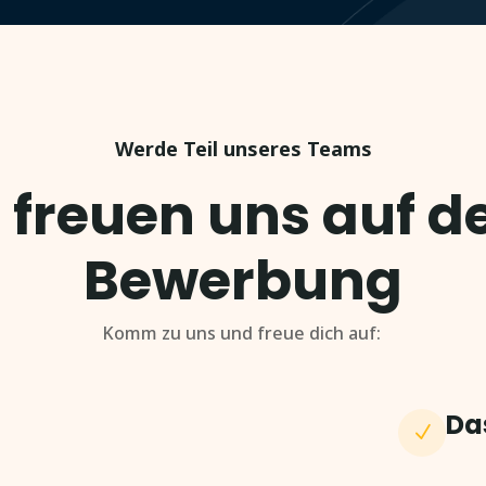
Werde Teil unseres Teams
 freuen uns auf d
Bewerbung
Komm zu uns und freue dich auf:
Da
N