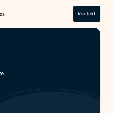
es
Kontakt
te