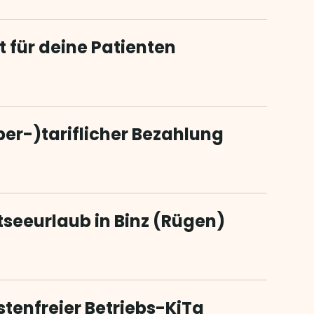
t für deine Patienten
ber-)tariflicher Bezahlung
tseeurlaub in Binz (Rügen)
stenfreier Betriebs-KiTa