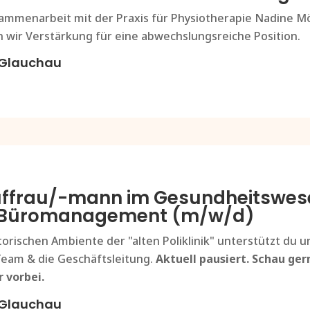
ammenarbeit mit der Praxis für Physiotherapie Nadine M
 wir Verstärkung für eine abwechslungsreiche Position.
Glauchau
ffrau/-mann im Gesundheitswes
 Büromanagement (m/w/d)
torischen Ambiente der "alten Poliklinik" unterstützt du u
eam & die Geschäftsleitung.
Aktuell pausiert. Schau ger
 vorbei.
Glauchau