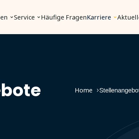
nen
Service
Häufige Fragen
Karriere
Aktuell
ebote
Home
Stellenangebo