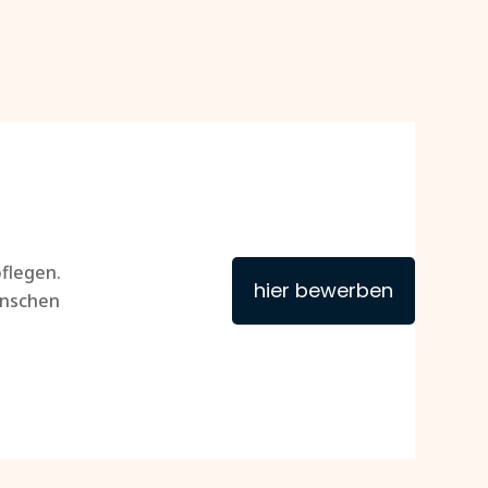
flegen.
hier bewerben
Menschen