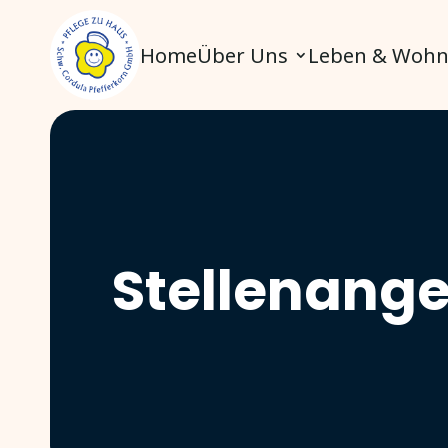
Home
Über Uns
Leben & Woh
Stellenang