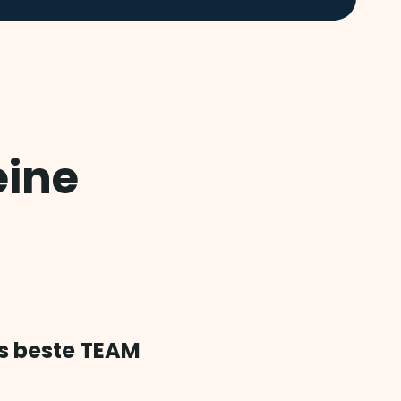
eine
s beste TEAM