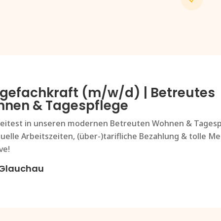
egefachkraft (m/w/d) | Betreutes
nen & Tagespflege
eitest in unseren modernen Betreuten Wohnen & Tagesp
duelle Arbeitszeiten, (über-)tarifliche Bezahlung & tolle 
ve!
Glauchau