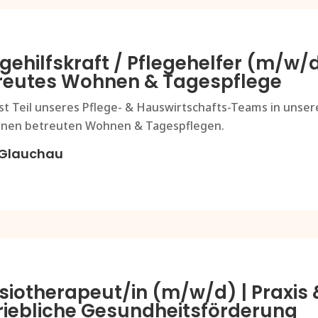
egehilfskraft / Pflegehelfer (m/w/d
reutes Wohnen & Tagespflege
st Teil unseres Pflege- & Hauswirtschafts-Teams in unser
nen betreuten Wohnen & Tagespflegen.
Glauchau
siotherapeut/in (m/w/d) | Praxis 
riebliche Gesundheitsförderung