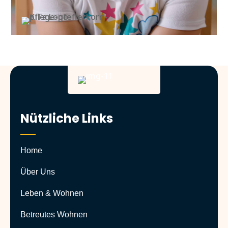
Nützliche Links
Home
Über Uns
Leben & Wohnen
Betreutes Wohnen