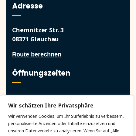
Adresse
Chemnitzer Str. 3
08371 Glauchau
Route berechnen
Öffnungszeiten
Täglich von 08:00 – 16:00 Uhr
Wir schätzen Ihre Privatsphäre
Wir verwenden Cookies, um Ihr Surferlebnis zu verbessern,
personalisierte Anzeigen oder Inhalte einzusetzen und
© 2026 Pflege Pfefferkorn | Alle Rechte
unseren Datenverkehr zu analysieren. Wenn Sie auf „Alle