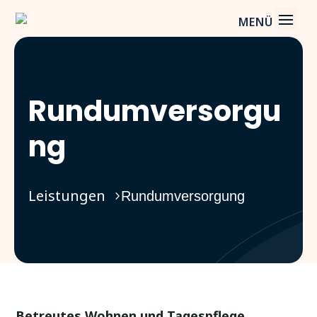
Rundumversorgu
ng
Leistungen
Rundumversorgung
Betreutes Wohnen und Tagespflege