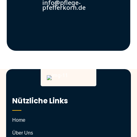
info@pflege-
pfefferkorn.de
Nützliche Links
Home
Über Uns